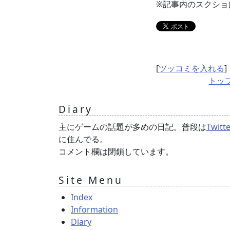
※記事内のスクショ
[
ツッコミを入れる
]
トッ
Diary
主にゲームの話題が多めの日記。普段は
Twitt
に住んでる。
コメント欄は閉鎖しています。
Site Menu
Index
Information
Diary