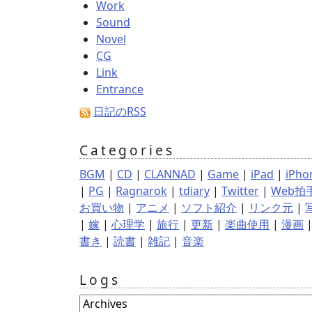
Work
Sound
Novel
CG
Link
Entrance
日記のRSS
Categories
BGM
|
CD
|
CLANNAD
|
Game
|
iPad
|
iPho
|
PG
|
Ragnarok
|
tdiary
|
Twitter
|
Web拍
お買い物
|
アニメ
|
ソフト紹介
|
リンク元
|
|
嫁
|
心理学
|
旅行
|
更新
|
楽曲使用
|
漫画
書き
|
読書
|
雑記
|
音楽
Logs