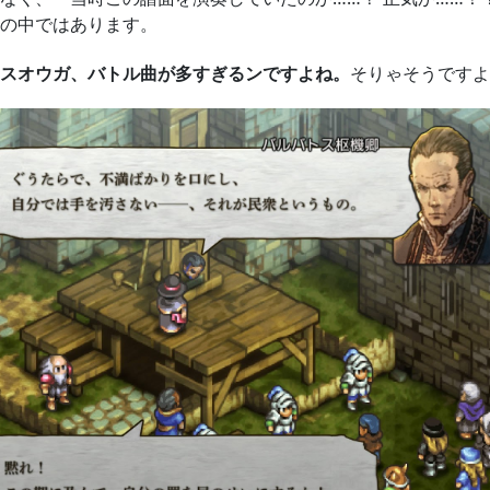
の中ではあります。
スオウガ、バトル曲が多すぎるンですよね。
そりゃそうですよ