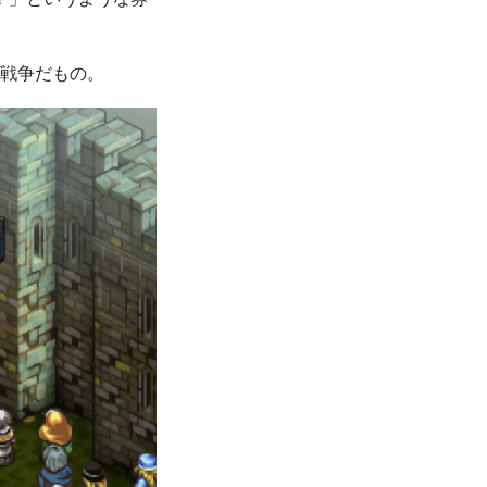
戦争だもの。