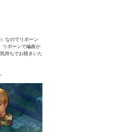
e）なのでリボーン
、リボーンで編曲が
気持ちでお聴きいた
。