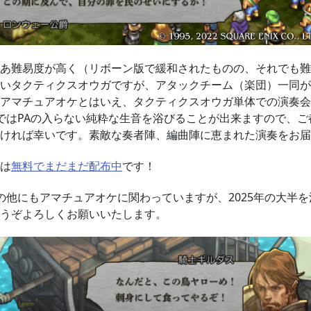
あ難易度が高く（リボーン版で緩和されたものの、それでも難
いタクティクスオウガですが、アタックチーム（楽団）一同が
アマチュアオケとはいえ、タクティクスオウガ単体での演奏会
ではPAの入らない純粋な生音を浴びることが出来ますので、ご
ければ幸いです。素敵な奏者陣、編曲陣に恵まれた演奏をお届
は
無料でまだまだ配布中
です！
の他にもアマチュアオケに関わっていますが、2025年の大半
うぞよろしくお願いいたします。