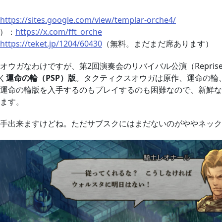
https://sites.google.com/view/templar-orche4/
r）：
https://x.com/fft_orche
https://teket.jp/1204/60430
（無料。まだまだ席あります）
オウガなわけですが、第2回演奏会のリバイバル公演（Repris
く
運命の輪（PSP）版
。タクティクスオウガは原作、運命の輪
運命の輪版を入手するのもプレイするのも困難なので、新鮮な
ます。
手出来ますけどね。ただサブスクにはまだないのがややネック