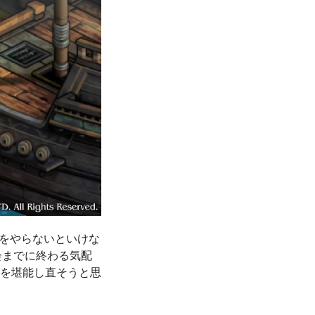
トをやらないといけな
会までに終わる気配
を堪能し直そうと思