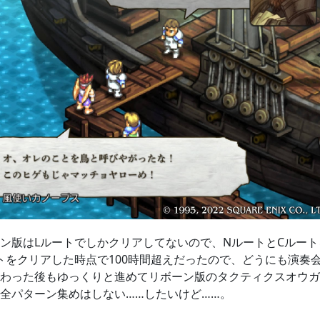
ン版はLルートでしかクリアしてないので、NルートとCルー
トをクリアした時点で100時間超えだったので、どうにも演奏
わった後もゆっくりと進めてリボーン版のタクティクスオウガ
全パターン集めはしない……したいけど……。