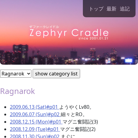
Zephyr Cradle Diary [Ragnarok]
トップ
最新
追記
Ragnarok
2009.06.13 (Sat)#p01
ようやくLv80。
2009.06.07 (Sun)#p02
細々とRO。
2008.12.15 (Mon)#p01
マグニ奮闘記(3)
2008.12.09 (Tue)#p01
マグニ奮闘記(2)
2008.11.30 (Sun)#p02
まぐに