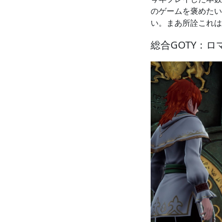
のゲームを褒めたい
い。まあ所詮これは
総合GOTY：