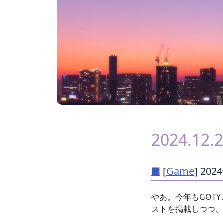
2024.12.2
■
[
Game
] 2
やあ。今年もGOTY
ストを掲載しつつ、