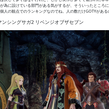
が為に設けている部門がある気がするが、そういったところに
個人の観点でのランキングなのでね。人の数だけGOTYがある
ロマンシングサガ2 リベンジオブザセブン