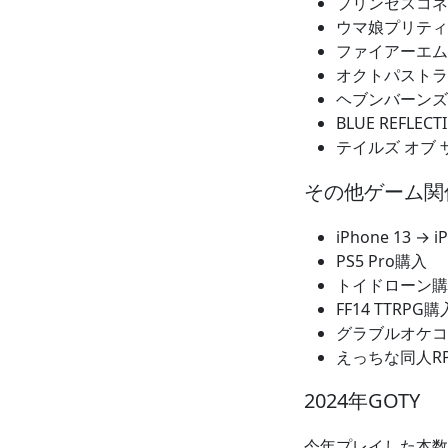
プリンセスコネクト
ウマ娘プリティ
ファイアーエム
オクトパストラ
ヘブンバーンズ
BLUE REFLE
テイルズ オブ
その他ゲーム関
iPhone 13 → 
PS5 Pro購入
トイドローン購
FF14 TTR
グラブルオケコ
えっちな同人R
2024年GOTY
今年プレイした本数