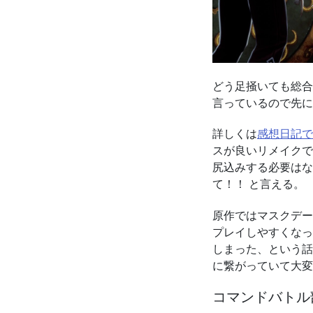
どう足掻いても総合
言っているので先に
詳しくは
感想日記で
スが良いリメイクで
尻込みする必要はな
て！！ と言える。
原作ではマスクデー
プレイしやすくなっ
しまった、という話
に繋がっていて大変
コマンドバトル