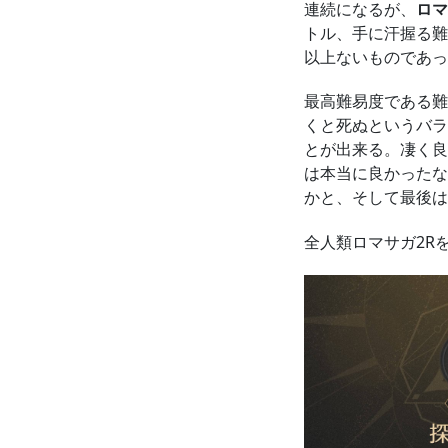
連続になるが、
ロマ
トル、手に汗握る難
以上ないものであっ
最高難易度である難
くと死ぬというバラ
とが出来る。凄く良
は本当に良かったな
かと、そして最後は
全人類ロマサガ2R