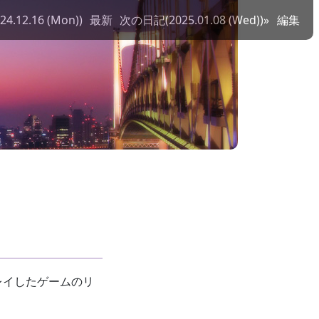
.12.16 (Mon))
最新
次の日記(2025.01.08 (Wed))»
編集
レイしたゲームのリ