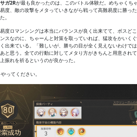
サガ2R
が最も良かったのは、このバトル体験だ。めちゃくち
易度、敵の攻撃をメタっていきながら戦って高難易度に勝った
た。
易度ロマンシングは本当にバランスが良く出来てて、ボスどこ
ンスなのに、ちゃーんと対策を取っていれば、猛攻をかいくぐ
く出来ている。「難しいが、勝ちの目が全く見えないわけでは
あと思う。全ての行動に対してメタり方がきちんと用意されて
上振れを祈るというのが良かった。
をやってください。