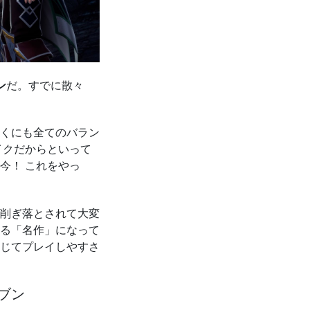
ン
だ。すでに散々
くにも全てのバラン
イクだからといって
今！ これをやっ
削ぎ落とされて大変
る「名作」になって
じてプレイしやすさ
ブン