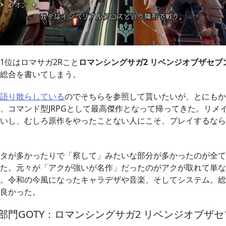
1位はロマサガ2Rこと
ロマンシングサガ2 リベンジオブザセブ
総合を書いてしまう。
語り散らしている
のでそちらを参照して貰いたいが、とにもか
、コマンド型JRPGとして最高傑作となって帰ってきた。リメ
いし、むしろ原作をやったことない人にこそ、プレイするなら
タが多かったりで「察して」みたいな部分が多かったのが全て
た。元々が「アクが強いが名作」だったのがアクが取れて単な
。令和の今風になったキャラデザや音楽、そしてシステム。総
良かった。
部門GOTY：ロマンシングサガ2 リベンジオブザセ