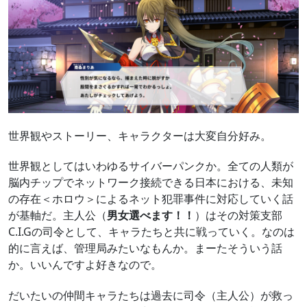
世界観やストーリー、キャラクターは大変自分好み。
世界観としてはいわゆるサイバーパンクか。全ての人類が
脳内チップでネットワーク接続できる日本における、未知
の存在＜ホロウ＞によるネット犯罪事件に対応していく話
が基軸だ。主人公（
男女選べます！！
）はその対策支部
C.I.Gの司令として、キャラたちと共に戦っていく。なのは
的に言えば、管理局みたいなもんか。まーたそういう話
か。いいんですよ好きなので。
だいたいの仲間キャラたちは過去に司令（主人公）が救っ