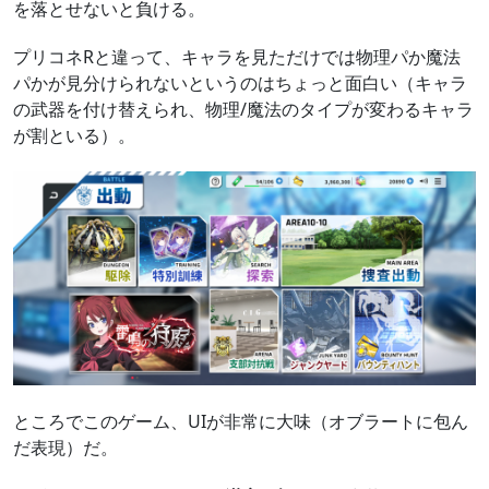
を落とせないと負ける。
プリコネRと違って、キャラを見ただけでは物理パか魔法
パかが見分けられないというのはちょっと面白い（キャラ
の武器を付け替えられ、物理/魔法のタイプが変わるキャラ
が割といる）。
ところでこのゲーム、UIが非常に大味（オブラートに包ん
だ表現）だ。