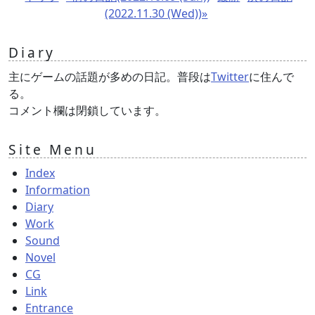
(2022.11.30 (Wed))»
Diary
主にゲームの話題が多めの日記。普段は
Twitter
に住んで
る。
コメント欄は閉鎖しています。
Site Menu
Index
Information
Diary
Work
Sound
Novel
CG
Link
Entrance