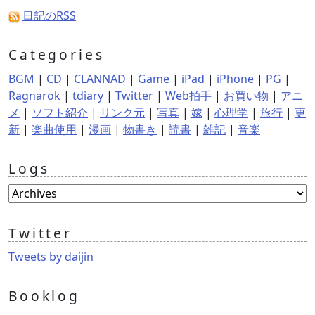
日記のRSS
Categories
BGM
|
CD
|
CLANNAD
|
Game
|
iPad
|
iPhone
|
PG
|
Ragnarok
|
tdiary
|
Twitter
|
Web拍手
|
お買い物
|
アニ
メ
|
ソフト紹介
|
リンク元
|
写真
|
嫁
|
心理学
|
旅行
|
更
新
|
楽曲使用
|
漫画
|
物書き
|
読書
|
雑記
|
音楽
Logs
Twitter
Tweets by daijin
Booklog