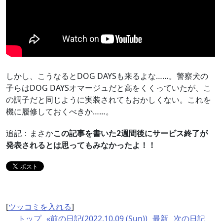
しかし、こうなるとDOG DAYSも来るよな……。警察犬の
子らはDOG DAYSオマージュだと高をくくっていたが、こ
の調子だと同じように実装されてもおかしくない。これを
機に履修しておくべきか……。
追記：まさか
この記事を書いた2週間後にサービス終了が
発表されるとは思ってもみなかったよ！！
[
ツッコミを入れる
]
トップ
«前の日記(2022.10.09 (Sun))
最新
次の日記