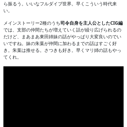
ら振るう。いいなフルダイブ世界。早くこういう時代来
い。
メインストーリー2種のうち
司令自身を主人公としたCIG編
では、支部の仲間たちが増えていく話が繰り広げられるの
だけど、まあまあ東田姉妹の話がやっぱり大変良いのでい
いですね。妹の朱葉が仲間に加わるまでの話はすごく好
き。朱葉は推せる。さつきも好き。早くマリ姉の話もやっ
てくれ。