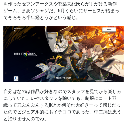
を作ったセブンアークスや都築真紀氏らが手がける新作
ゲーム、まあソシャゲだ。6月くらいにサービスが始まっ
てそろそろ半年経とうかという感じ。
自分はなのは作品が好きなのでスタッフを見てから楽しみ
にしていた。いやスタッフを除いても、制服にコート羽
織って刀ぶんぶんするJKとか何それ大好きーって感じだっ
たのでビジュアル的にもイチコロであった。中二病は患う
と治りませんのでね。