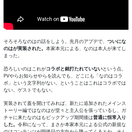
そろそろなのはの話をしよう。先月のアプデで、
ついにな
のはが実装された。
本家本元による、なのは本人が来てし
まった。
恐ろしいのはこれが
コラボと銘打たれていない
という点。
PVやらお知らせやらを読んでも、どこにも「なのはコラ
ボ」という文字列がない。ということはこれはコラボでは
ない。ゲストでもない。
実装されて蓋を開けてみれば、新たに追加されたメインス
トーリー編ではなのはが堂々と主人公を張っているし、ガ
チャに来たなのはもピックアップ期間後は
普通に恒常入り
した。
令和になって、まさか本家本元による公式の新規な
のはコンテンツが明後日の方向から降ってくるとか、そん