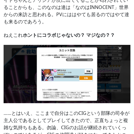
ることからも、このなのは達は「なのはINNOCENT」世界
からの来訪と思われる。PVにははやても居るのではやて達
も来るのであろう。
ねえこれ
ホントにコラボじゃないの？ マジなの？？
……とはいえ、ここまで自分はこのCIGという部隊の司令が
主人公であるとしてプレイしてきたので、正直ちょっと複
雑な気持ちもある。勿論、CIGのお話が継続されていくっ