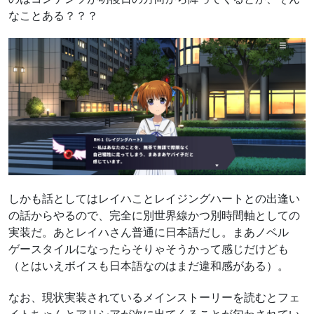
なことある？？？
しかも話としてはレイハことレイジングハートとの出逢い
の話からやるので、完全に別世界線かつ別時間軸としての
実装だ。あとレイハさん普通に日本語だし。まあノベル
ゲースタイルになったらそりゃそうかって感じだけども
（とはいえボイスも日本語なのはまだ違和感がある）。
なお、現状実装されているメインストーリーを読むとフェ
イトちゃんとアリシアが次に出てくることが匂わされてい