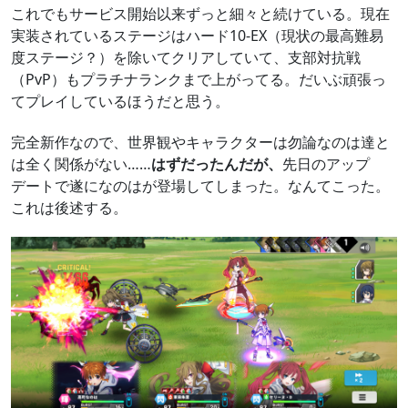
これでもサービス開始以来ずっと細々と続けている。現在
実装されているステージはハード10-EX（現状の最高難易
度ステージ？）を除いてクリアしていて、支部対抗戦
（PvP）もプラチナランクまで上がってる。だいぶ頑張っ
てプレイしているほうだと思う。
完全新作なので、世界観やキャラクターは勿論なのは達と
は全く関係がない……
はずだったんだが、
先日のアップ
デートで遂になのはが登場してしまった。なんてこった。
これは後述する。