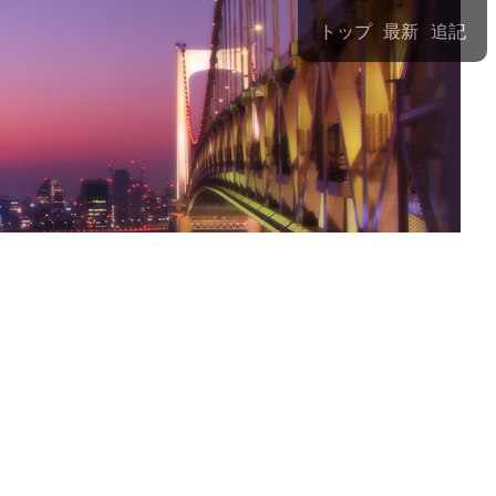
トップ
最新
追記