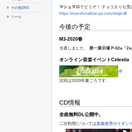
マシュマロ
でどうぞ！ チョコ入りも受
その他SNS
https://marshmallow-qa.com/daijin
ツール
今後の予定
M3-2020春
当選しました。
第一展示場 P-02a「Zep
オンライン音楽イベントCelestia
次回は2020年夏ごろです。
CD情報
全曲無料DL公開中。
二次利用については
楽曲使用ガイダン