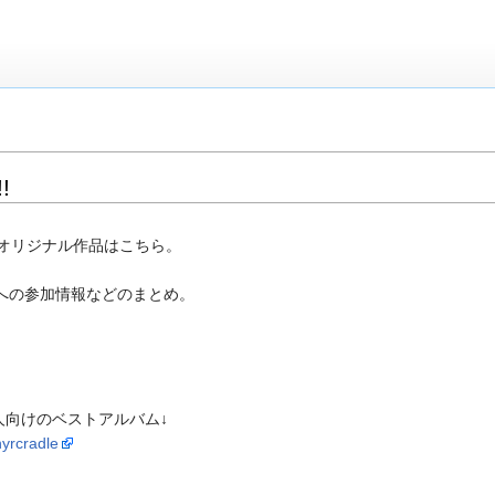
!
、オリジナル作品はこちら。
ルへの参加情報などのまとめ。
人向けのベストアルバム↓
hyrcradle