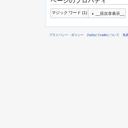
ページのプロパティ
マジック ワード (1)
__目次非表示__
プライバシー・ポリシー
Zephyr Cradleについて
免