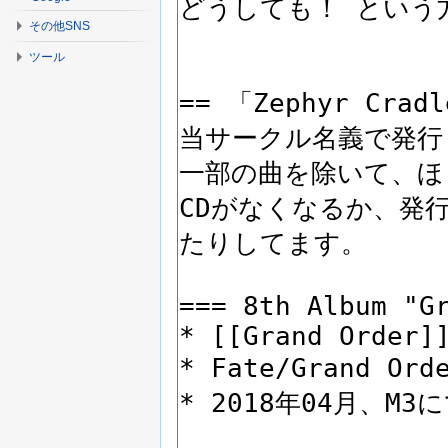
その他SNS
ツール