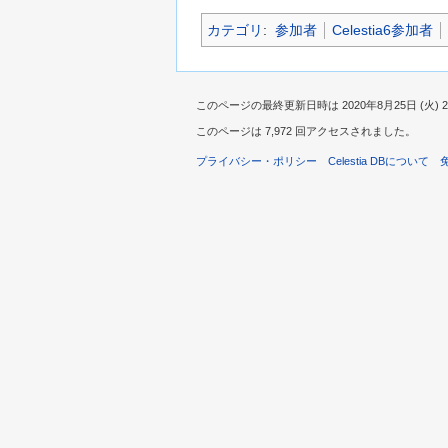
カテゴリ
:
参加者
Celestia6参加者
このページの最終更新日時は 2020年8月25日 (火) 2
このページは 7,972 回アクセスされました。
プライバシー・ポリシー
Celestia DBについて