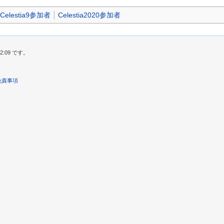
Celestia9参加者
Celestia2020参加者
2:09 です。
免責事項