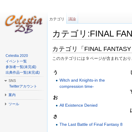
カテゴリ
議論
カテゴリ:FINAL FANT
移動:
案内
、
検索
カテゴリ「FINAL FANTAS
Celestia 2020
このカテゴリには 9 ページが含まれており
イベント一覧
参加者一覧(未完成)
う
出典作品一覧(未完成)
Witch and Knights-in the
SNS
compression time-
Twitterアカウント
案内
お
ツール
All Existence Denied
さ
The Last Battle of Final Fantasy 8