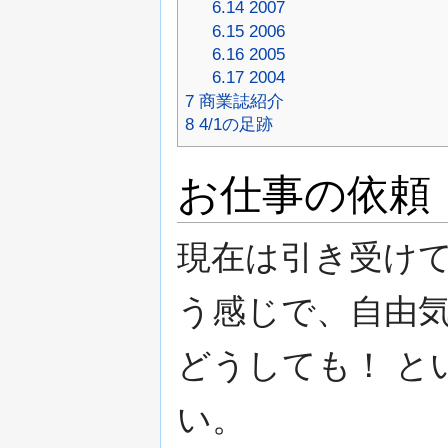
6.14
2007
6.15
2006
6.16
2005
6.17
2004
7
商業誌紹介
8
4/1の足跡
お仕事の依頼
現在は引き受け
う感じで、自由
どうしても！ と
い。