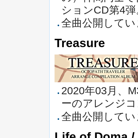
ションCD第4弾
全曲公開してい
Treasure
2020年03月
ーのアレンジコ
全曲公開してい
Life of Doma