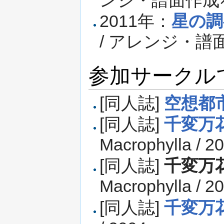
2011年：
星の調
/ アレンジ・譜
参加サークル
[同人誌]
空想都
[同人誌]
千変万
Macrophylla / 2
[同人誌]
千変万花
Macrophylla / 2
[同人誌]
千変万花