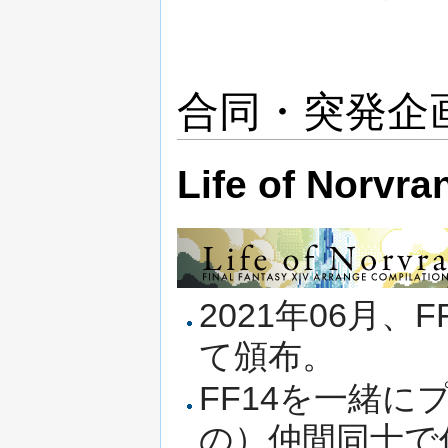
合同・突発企
Life of Norvr
2021年06月
て頒布。
FF14を一緒
の）仲間同士で