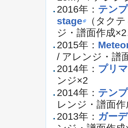
2016年：
テンプ
stage
（タクテ
ジ・譜面作成×
2015年：
Meteo
/ アレンジ・譜
2014年：
プリマ
ンジ×2
2014年：
テンプ
レンジ・譜面作
2013年：
ガーデ
ンジ・譜面作成