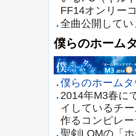
FF14オンリー
全曲公開してい
僕らのホームタ
僕らのホームタ
2014年M3春
イしているチー
作るコンピレー
聖剣LOMの「