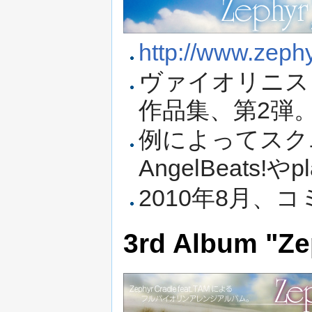
http://www.zephyr
ヴァイオリニス
作品集、第2弾
例によってスク
AngelBeats!や
2010年8月、
3rd Album "Ze