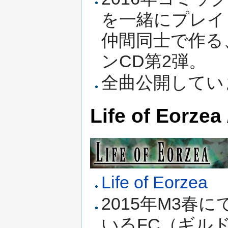
を一緒にプレイ
仲間同士で作る
ンCD第2弾。
全曲公開してい
Life of Eorze
Life of Eorzea
2015年M3春
いるFC（ギル