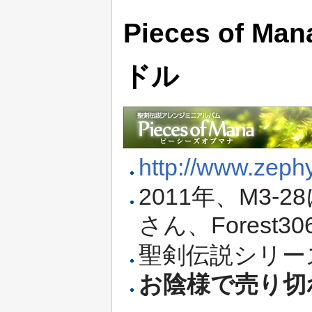
Pieces of 
ドル
http://www.zeph
2011年、M3-28
さん、Fores
聖剣伝説シリー
お陰様で売り切