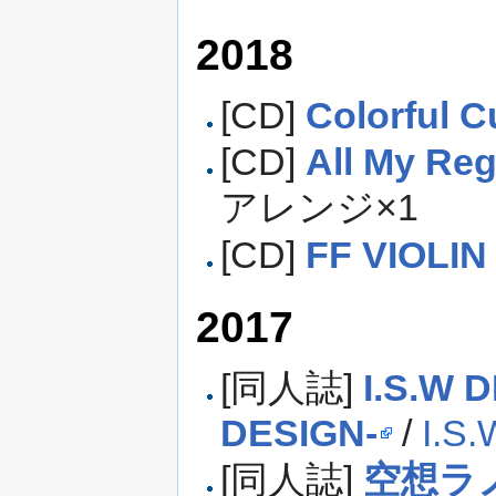
2018
[CD]
Colorful C
[CD]
All My Reg
アレンジ×1
[CD]
FF VIOLIN 
2017
[同人誌]
I.S.W
DESIGN-
/
I.S.
[同人誌]
空想ラ