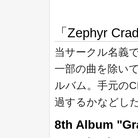
「Zephyr C
当サークル名義
一部の曲を除い
ルバム。手元のC
過するかなどし
8th Album "Gr