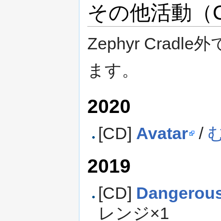
その他活動（
Zephyr Cra
ます。
2020
[CD]
Avatar
/
2019
[CD]
Dangerous
レンジ×1