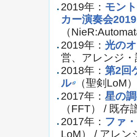
2019年：
モント
カー演奏会2019
（NieR:Auto
2019年：
光のオ
営、アレンジ・
2018年：
第2回
ル
（聖剣LoM）
2017年：
星の調
（FFT） / 
2017年：
ファ・
LoM） / アレ