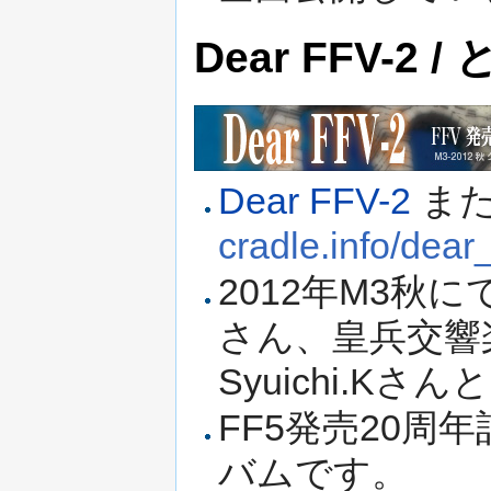
Dear FFV-2
Dear FFV-2
ま
cradle.info/dear_
2012年M3秋にて頒
さん、皇兵交響楽団
Syuichi.K
FF5発売20
バムです。