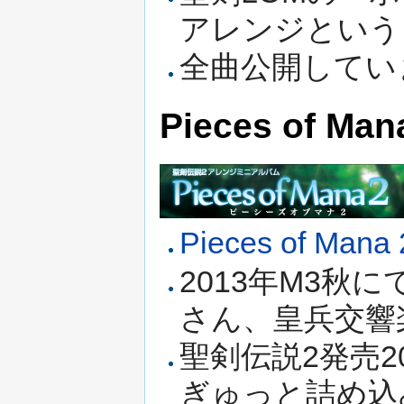
アレンジという
全曲公開してい
Pieces of M
Pieces of Mana 
2013年M3秋にて頒
さん、皇兵交響
聖剣伝説2発売
ぎゅっと詰め込