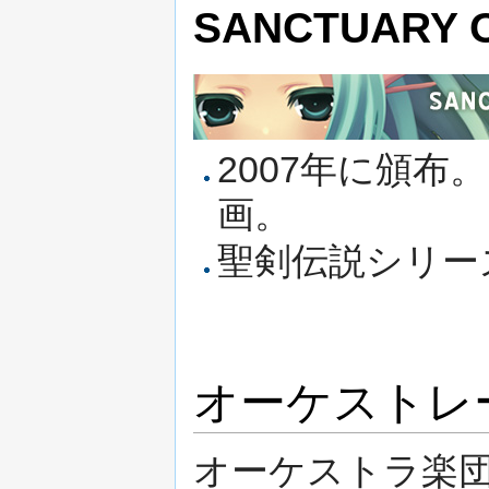
SANCTUARY OF
2007年に頒布。
画。
聖剣伝説シリー
オーケストレ
オーケストラ楽