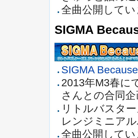
全曲公開してい
SIGMA Beca
SIGMA Becaus
2013年M3春にて頒
さんとの合同企
リトルバスター
レンジミニアルバ
全曲公開してい