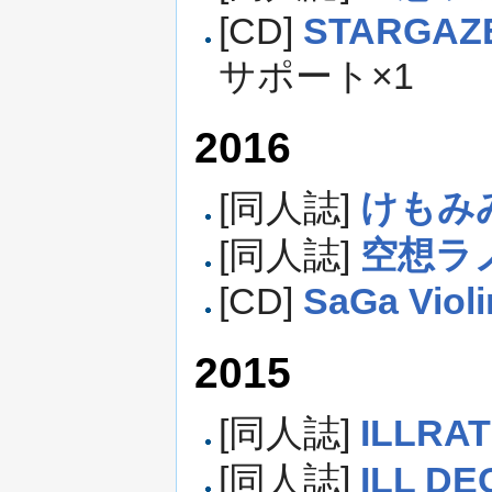
[CD]
STARGAZ
サポート×1
2016
[同人誌]
けもみ
[同人誌]
空想ラ
[CD]
SaGa Violi
2015
[同人誌]
ILLRAT
[同人誌]
ILL DE