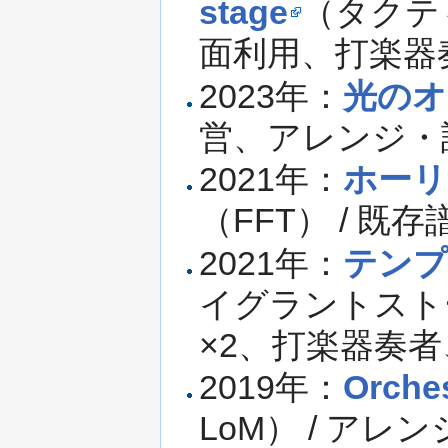
stage
（タクテ
面利用、打楽器
2023年：
光のオ
営、アレンジ・
2021年：
ホーリ
（FFT） / 既
2021年：
テンプ
イグラントスト
×2、打楽器奏
2019年：
Orches
LoM） / アレ