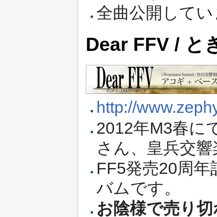
全曲公開してい
Dear FFV /
http://www.zephy
2012年M3春にて頒
さん、皇兵交響
FF5発売20
バムです。
お陰様で売り切