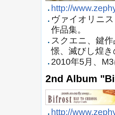
http://www.zephyr
ヴァイオリニス
作品集。
スクエニ、鍵作
憬、滅びし煌き
2010年5月、
2nd Album "Bi
http://www.zephyr