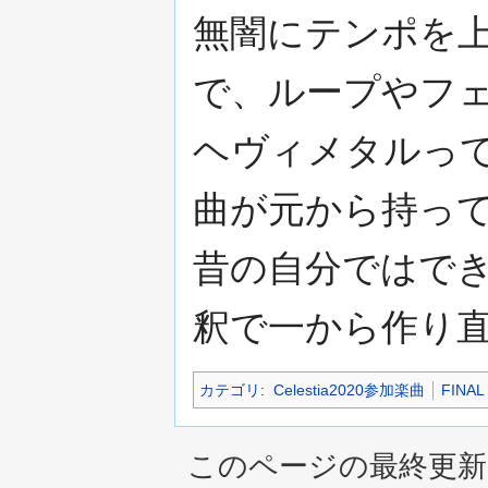
無闇にテンポを
で、ループやフ
ヘヴィメタルっ
曲が元から持っ
昔の自分ではでき
釈で一から作り
カテゴリ
:
Celestia2020参加楽曲
FINAL 
このページの最終更新日時は