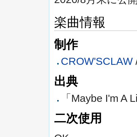
楽曲情報
制作
CROW'SCLAW
出典
「Maybe I'm A 
二次使用