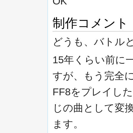
OK
制作コメント
どうも、バトル
15年くらい前に
すが、もう完全
FF8をプレイし
じの曲として変
ます。