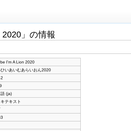
ion 2020」の情報
be I'm A Lion 2020
ひいあいむあらいおん2020
42
9
 (ja)
ィキテキスト
可
33