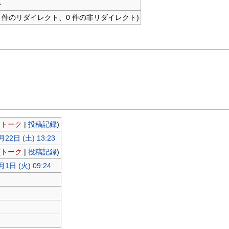
い
(0 件のリダイレクト、0 件の非リダイレクト)
(
トーク
|
投稿記録
)
22日 (土) 13:23
(
トーク
|
投稿記録
)
月1日 (火) 09:24