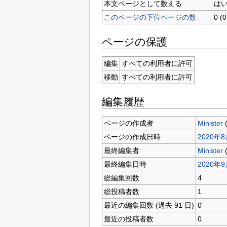
本文ページとして数える
は
このページの下位ページの数
0 
ページの保護
編集
すべての利用者に許可
移動
すべての利用者に許可
編集履歴
ページの作成者
Minister
ページの作成日時
2020年8月
最終編集者
Minister
最終編集日時
2020年9
総編集回数
4
総投稿者数
1
最近の編集回数 (過去 91 日)
0
最近の投稿者数
0