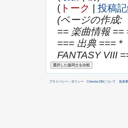
(
トーク
|
投稿記
(ページの作成:
== 楽曲情報 == 
=== 出典 === * 
FANTASY VIII 
プライバシー・ポリシー
Celestia DBについて
免責