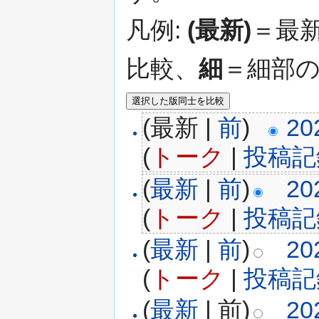
凡例:
(最新)
＝最
比較、
細
＝細部
(最新 |
前
)
20
(
トーク
|
投稿記
(
最新
|
前
)
20
(
トーク
|
投稿記
(
最新
|
前
)
20
(
トーク
|
投稿記
(
最新
| 前)
20