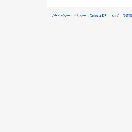
プライバシー・ポリシー
Celestia DBについて
免責