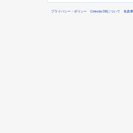
プライバシー・ポリシー
Celestia DBについて
免責